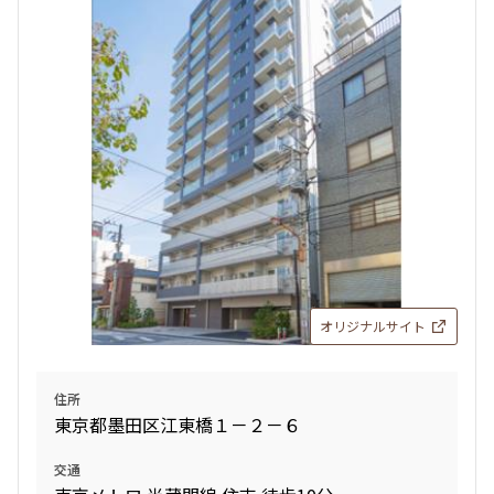
検索結果の絞り込み
賃料
〜
管理費/共益費含む
礼金なし
敷金なし
礼金１ヶ月以下
フリーレント付き
オリジナルサイト
間取り
住所
東京都墨田区江東橋１－２－６
1R〜1K
1DK〜1LDK
2LDK
3LDK
交通
4LDK〜