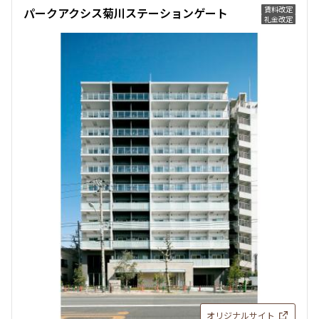
賃料改定
パークアクシス菊川ステーションゲート
礼金改定
オリジナルサイト