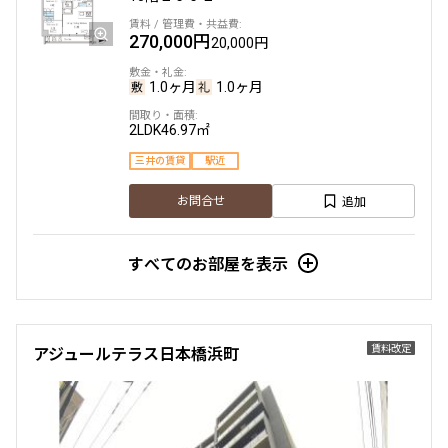
270,000円
20,000円
1.0ヶ月
1.0ヶ月
2LDK
46.97㎡
三井の賃貸
駅近
追加
お問合せ
すべてのお部屋を表示
賃料改定
アジュールテラス日本橋浜町