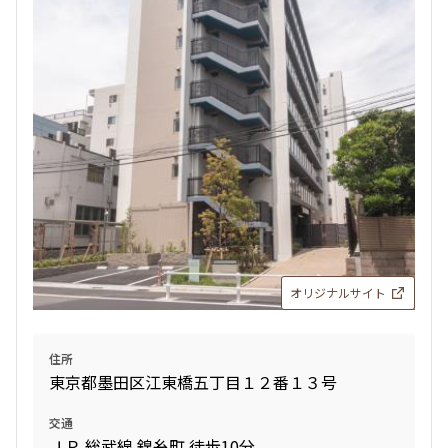
オリジナルサイト
住所
東京都墨田区江東橋五丁目１２番１３号
交通
ＪＲ 総武線 錦糸町 徒歩10分