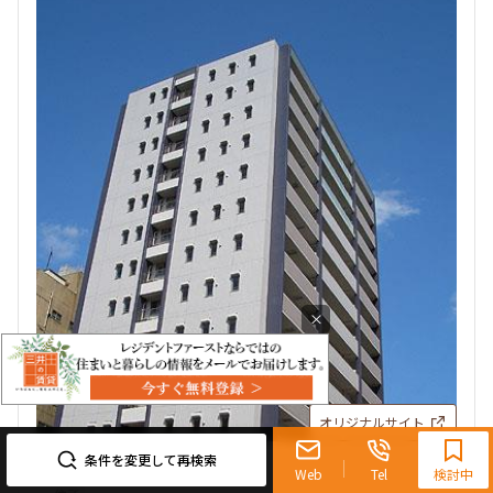
×
0120-321-719
オリジナルサイト
9:30~18:00（水曜定休）
条件を変更して再検索
Web
Tel
検討中