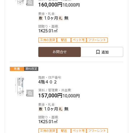
160,000円
10,000円
1.0ヶ月
無
1K
25.01㎡
三井の賃貸
駅近
ペット可
フリーレント
追加
お問合せ
新着
賃料改定
4階
４０２
157,000円
10,000円
1.0ヶ月
無
1K
25.01㎡
三井の賃貸
駅近
ペット可
フリーレント