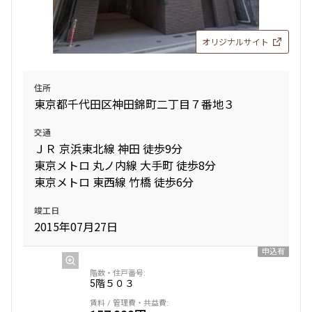
オリジナルサイト
住所
東京都千代田区神田錦町二丁目７番地３
交通
ＪＲ 京浜東北線 神田 徒歩9分
東京メトロ 丸ノ内線 大手町 徒歩8分
東京メトロ 東西線 竹橋 徒歩6分
竣工日
2015年07月27日
申込有
5階
５０３