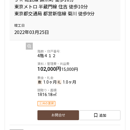
東京メトロ 半蔵門線 住吉 徒歩10分
東京都交通局 都営新宿線 菊川 徒歩9分
竣工日
2022年03月25日
4階
４１２
102,000円
15,000円
1.0ヶ月
1.0ヶ月
1R
16.18㎡
三井の賃貸
追加
お問合せ