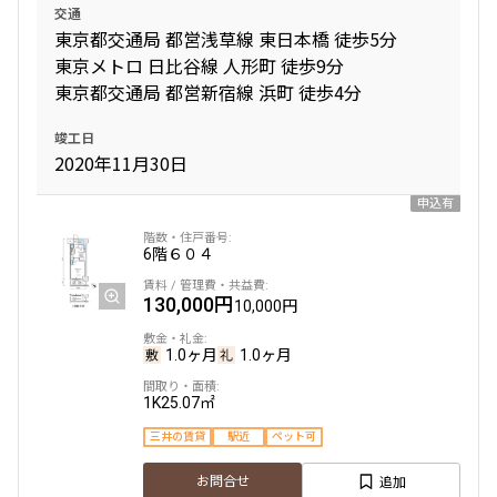
交通
東京都交通局 都営浅草線 東日本橋 徒歩5分
東京メトロ 日比谷線 人形町 徒歩9分
東京都交通局 都営新宿線 浜町 徒歩4分
竣工日
2020年11月30日
申込有
6階
６０４
130,000円
10,000円
1.0ヶ月
1.0ヶ月
1K
25.07㎡
三井の賃貸
駅近
ペット可
追加
お問合せ