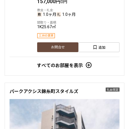
157,000円
0円
1.0ヶ月
1.0ヶ月
1K
25.67㎡
三井の賃貸
追加
お問合せ
すべてのお部屋を表示
礼金改定
パークアクシス錦糸町スタイルズ