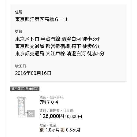
住所
東京都江東区高橋６－１
交通
東京メトロ 半蔵門線 清澄白河 徒歩5分
東京都交通局 都営新宿線 森下 徒歩6分
東京都交通局 大江戸線 清澄白河 徒歩5分
竣工日
2016年09月16日
賃料改定
礼金改定
7階
７０４
126,000円
10,000円
1.0ヶ月
0.5ヶ月