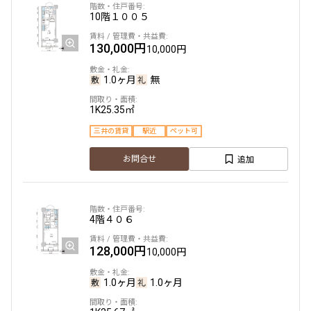
10階
１００５
130,000円
10,000円
1.0ヶ月
無
1K
25.35㎡
三井の賃貸
駅近
ペット可
追加
お問合せ
4階
４０６
128,000円
10,000円
1.0ヶ月
1.0ヶ月