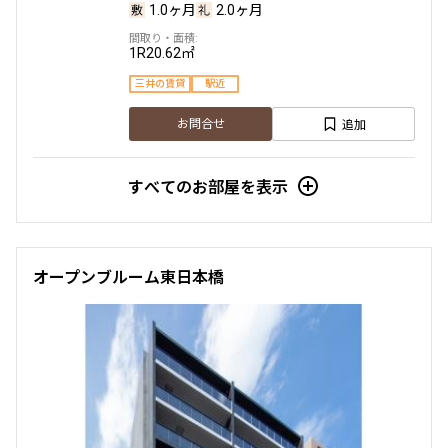
1.0ヶ月
2.0ヶ月
1R
20.62㎡
三井の賃貸
駅近
追加
お問合せ
すべてのお部屋を表示
オープンブルーム東日本橋