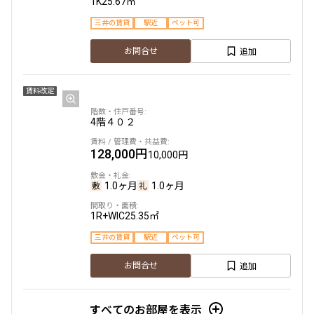
1K
25.67㎡
三井の賃貸
駅近
ペット可
追加
お問合せ
賃料改定
4階
４０２
128,000円
10,000円
1.0ヶ月
1.0ヶ月
1R+WIC
25.35㎡
三井の賃貸
駅近
ペット可
追加
お問合せ
すべてのお部屋を表示