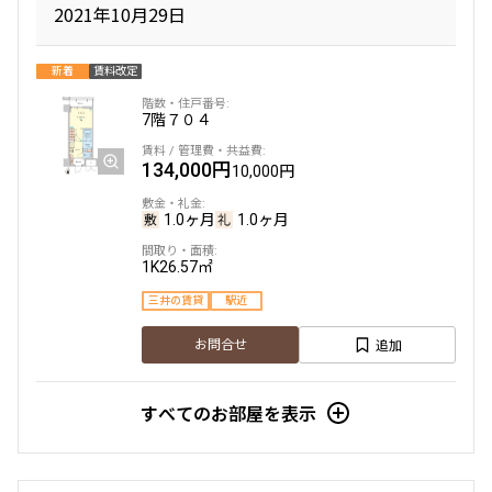
2021年10月29日
新着
賃料改定
7階
７０４
134,000円
10,000円
1.0ヶ月
1.0ヶ月
1K
26.57㎡
三井の賃貸
駅近
追加
お問合せ
すべてのお部屋を表示