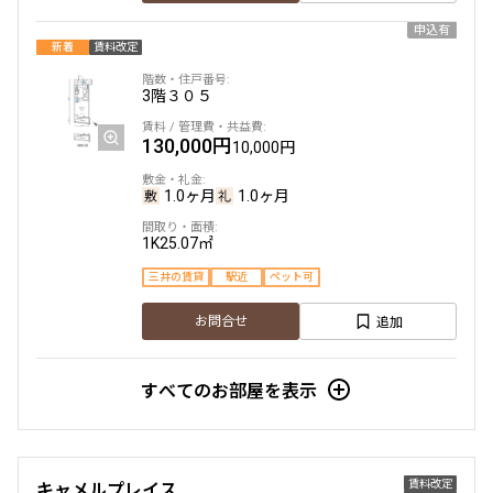
申込有
新着
賃料改定
3階
３０５
130,000円
10,000円
1.0ヶ月
1.0ヶ月
1K
25.07㎡
三井の賃貸
駅近
ペット可
追加
お問合せ
すべてのお部屋を表示
賃料改定
キャメルプレイス