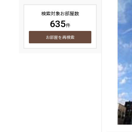
検索対象お部屋数
635
件
お部屋を再検索