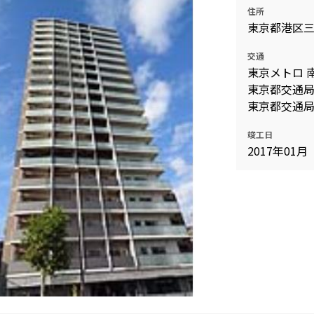
住所
東京都港区三田
交通
東京メトロ 
東京都交通局
東京都交通局
竣工日
2017年01月