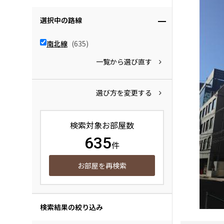
選択中の路線
南北線
(635)
一覧から選び直す
選び方を変更する
検索対象お部屋数
635
件
お部屋を再検索
検索結果の絞り込み