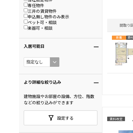
専任物件
三井の賃貸物件
申込無し物件のみ表示
ペット可・相談
間取り
楽器可・相談
新着
賃
入居可能日
より詳細な絞り込み
建物施設やお部屋の設備、方位、階数
などの絞り込みができます
設定する
賃料改定