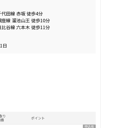
千代田線 赤坂 徒歩4分
座線 溜池山王 徒歩10分
比谷線 六本木 徒歩11分
31日
取り
ポイント
面積
申込有