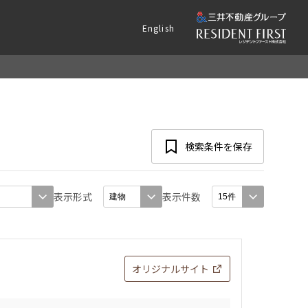
English
検索条件を保存
表示形式
表示件数
オリジナルサイト