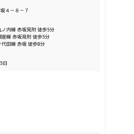
赤坂４－８－７
丸ノ内線 赤坂見附 徒歩5分
銀座線 赤坂見附 徒歩5分
千代田線 赤坂 徒歩8分
15日