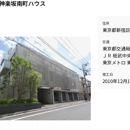
神楽坂南町ハウス
住所
東京都新宿区
交通
東京都交通局
ＪＲ 総武中央
東京メトロ 東
竣工日
2010年12月