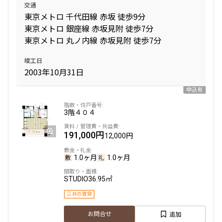
交通
東京メトロ 千代田線 赤坂 徒歩9分
東京メトロ 銀座線 赤坂見附 徒歩7分
東京メトロ 丸ノ内線 赤坂見附 徒歩7分
竣工日
2003年10月31日
申込有
3階
４０４
191,000円
12,000円
1.0ヶ月
1.0ヶ月
STUDIO
36.95㎡
三井の賃貸
追加
お問合せ