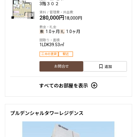
3階
３０２
280,000円
18,000円
1.0ヶ月
1.0ヶ月
1LDK
39.53㎡
三井の賃貸
駅近
追加
お問合せ
すべてのお部屋を表示
プルデンシャルタワーレジデンス