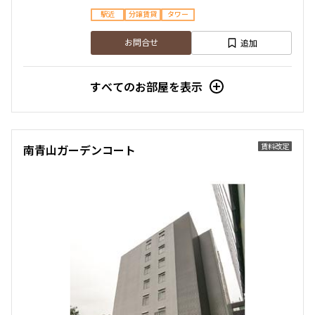
駅近
分譲賃貸
タワー
追加
お問合せ
すべてのお部屋を表示
賃料改定
南青山ガーデンコート