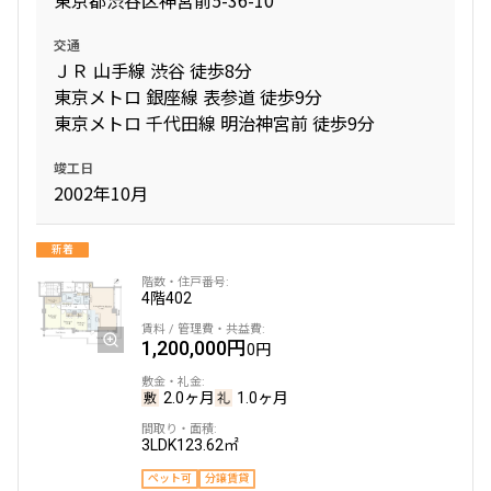
東京都渋谷区神宮前5-36-10
交通
ＪＲ 山手線 渋谷 徒歩8分
東京メトロ 銀座線 表参道 徒歩9分
東京メトロ 千代田線 明治神宮前 徒歩9分
竣工日
2002年10月
新着
4階
402
1,200,000円
0円
2.0ヶ月
1.0ヶ月
3LDK
123.62㎡
ペット可
分譲賃貸