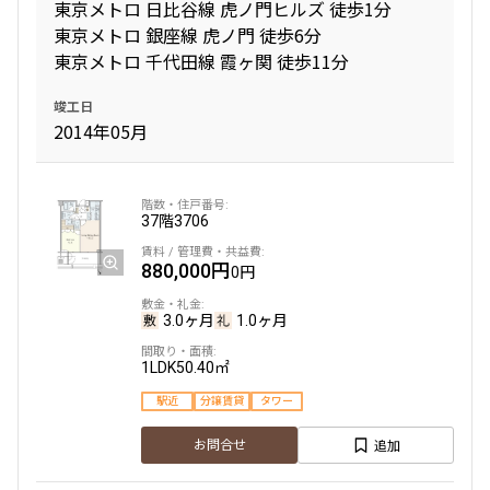
東京メトロ 日比谷線 虎ノ門ヒルズ 徒歩1分
東京メトロ 銀座線 虎ノ門 徒歩6分
東京メトロ 千代田線 霞ヶ関 徒歩11分
竣工日
2014年05月
37階
3706
880,000円
0円
3.0ヶ月
1.0ヶ月
1LDK
50.40㎡
駅近
分譲賃貸
タワー
追加
お問合せ