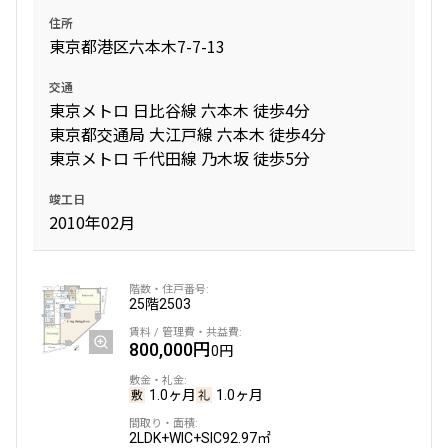
住所
東京都港区六本木7-7-13
交通
東京メトロ 日比谷線 六本木 徒歩4分
東京都交通局 大江戸線 六本木 徒歩4分
東京メトロ 千代田線 乃木坂 徒歩5分
竣工日
2010年02月
25階
2503
800,000円
0円
1.0ヶ月
1.0ヶ月
2LDK+WIC+SIC
92.97㎡