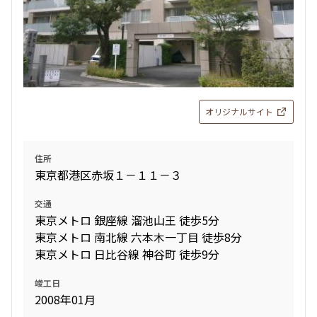
オリジナルサイト
住所
東京都港区赤坂１－１１－３
交通
東京メトロ 銀座線 溜池山王 徒歩5分
東京メトロ 南北線 六本木一丁目 徒歩8分
東京メトロ 日比谷線 神谷町 徒歩9分
竣工日
2008年01月