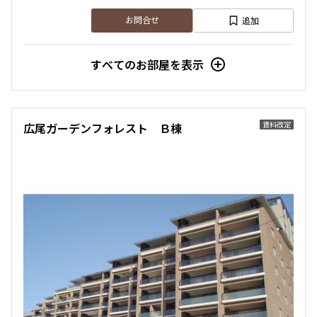
追加
お問合せ
すべてのお部屋を表示
賃料改定
広尾ガーデンフォレスト Ｂ棟