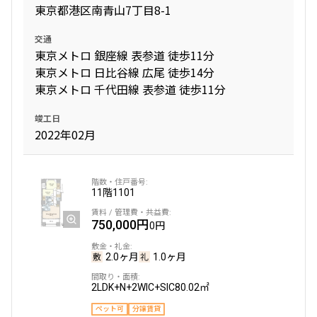
東京都港区南青山7丁目8-1
交通
東京メトロ 銀座線 表参道 徒歩11分
東京メトロ 日比谷線 広尾 徒歩14分
東京メトロ 千代田線 表参道 徒歩11分
竣工日
2022年02月
11階
1101
750,000円
0円
2.0ヶ月
1.0ヶ月
2LDK+N+2WIC+SIC
80.02㎡
ペット可
分譲賃貸