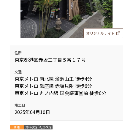
オリジナルサイト
住所
東京都港区赤坂二丁目５番１７号
交通
東京メトロ 南北線 溜池山王 徒歩4分
東京メトロ 銀座線 赤坂見附 徒歩6分
東京メトロ 丸ノ内線 国会議事堂前 徒歩6分
竣工日
2025年04月10日
新着
賃料改定
礼金改定