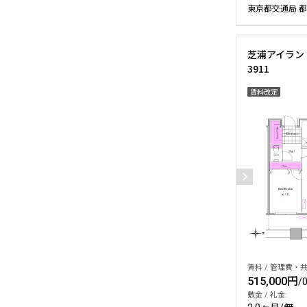
東京都交通局 都
芝浦アイラン
3911
賃料改定
賃料 / 管理費・共
515,000円
/
敷金 / 礼金: