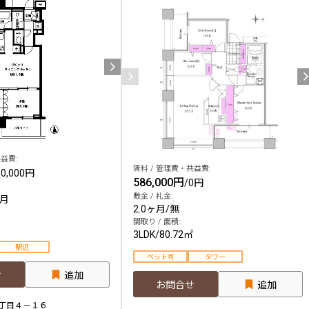
益費:
賃料 / 管理費・共益費:
10,000円
586,000円
/
0円
敷金 / 礼金:
ヶ月
2.0ヶ月
/
無
間取り / 面積:
3LDK
/
80.72㎡
駅近
ペット可
タワー
せ
追加
お問合せ
追加
丁目４－１６