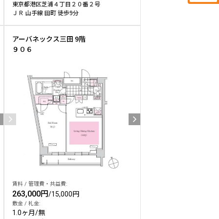
東京都港区芝浦４丁目２０番２号
ＪＲ 山手線 田町 徒歩9分
アーバネックス三田 9階
９０６
賃料 / 管理費・共益費:
263,000円
/
15,000円
敷金 / 礼金:
1.0ヶ月
/
無