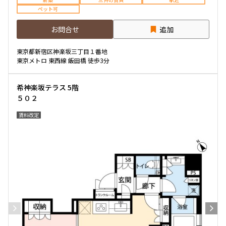
ペット可
お問合せ
追加
東京都新宿区神楽坂三丁目１番地
東京メトロ 東西線 飯田橋 徒歩3分
希神楽坂テラス 5階
５０２
賃料改定