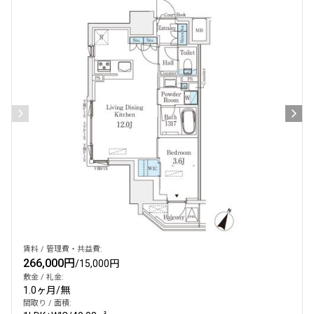
賃料 / 管理費・共益費:
266,000円
/
15,000円
敷金 / 礼金:
1.0ヶ月
/
無
間取り / 面積: