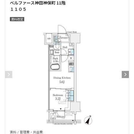
ベルファース神田神保町 11階
１１０５
賃料改定
賃料 / 管理費・共益費: