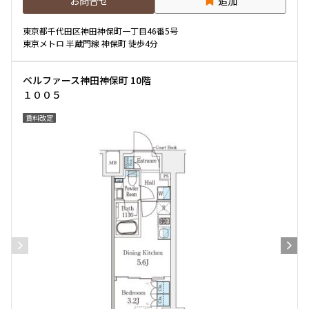
お問合せ
追加
東京都千代田区神田神保町一丁目46番5号
東京メトロ 半蔵門線 神保町 徒歩4分
ベルファース神田神保町 10階
１００５
賃料改定