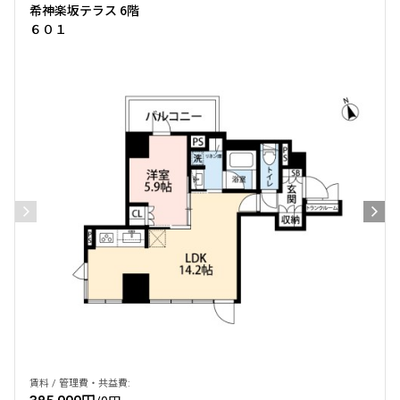
希神楽坂テラス 6階
６０１
賃料 / 管理費・共益費: