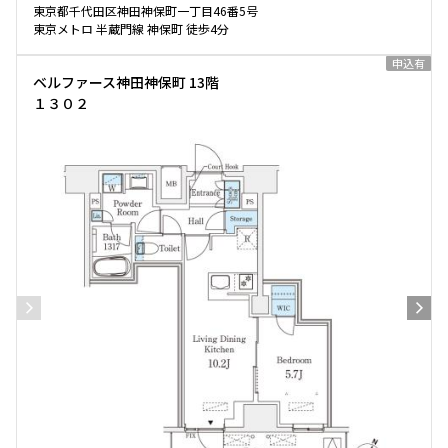
東京都千代田区神田神保町一丁目46番5号
東京メトロ 半蔵門線 神保町 徒歩4分
申込有
ベルファース神田神保町 13階
１３０２